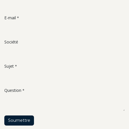
E-mail
*
Société
Sujet
*
Question
*
Soumettre