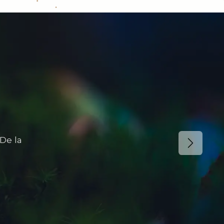
De la
Suivant