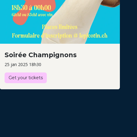
Soirée Champignons
25 jan 2025 18h30
Get your tickets