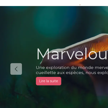
Marvelou
Une exploration du monde merveil
Précédent
cueillette aux espèces, nous expl
Lire la suite