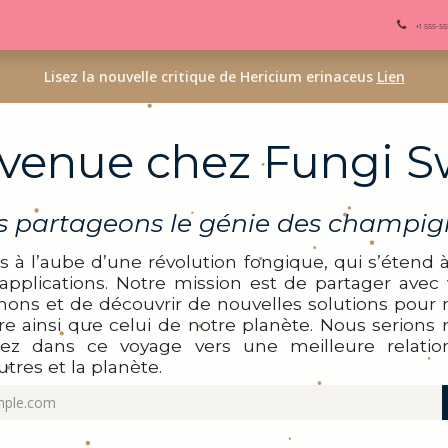
 Founding Circle
+1 555-5
Lisez la nouvelle critique de Hericium erinaceus
Lien
venue chez Fungi Sw
 partageons le génie des champi
à l’aube d’une révolution fongique, qui s’étend à
 applications. Notre mission est de partager avec
ons et de découvrir de nouvelles solutions pour n
re ainsi que celui de notre planète. Nous serions 
iez dans ce voyage vers une meilleure relati
tres et la planète.